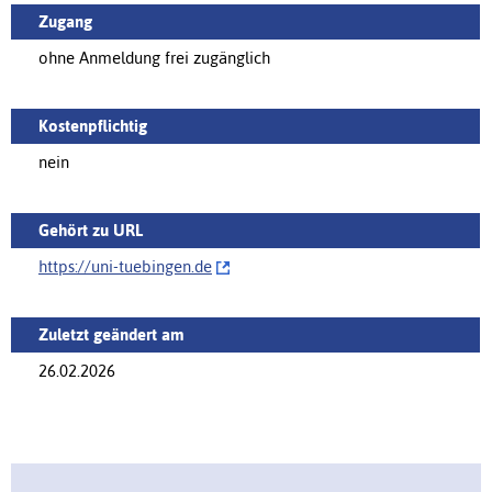
Zugang
ohne Anmeldung frei zugänglich
Kostenpflichtig
nein
Gehört zu URL
https://‌uni-tuebingen.de
Zuletzt geändert am
26.02.2026