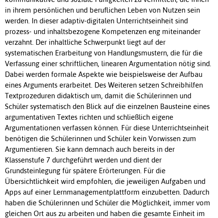
in ihrem persönlichen und beruflichen Leben von Nutzen sein
werden. In dieser adaptiv-digitalen Unterrichtseinheit sind
prozess- und inhaltsbezogene Kompetenzen eng miteinander
verzahnt. Der inhaltliche Schwerpunkt liegt auf der
systematischen Erarbeitung von Handlungsmustern, die für die
Verfassung einer schriftlichen, linearen Argumentation nötig sind.
Dabei werden formale Aspekte wie beispielsweise der Aufbau
eines Arguments erarbeitet. Des Weiteren setzen Schreibhilfen
Textprozeduren didaktisch um, damit die Schülerinnen und
Schüler systematisch den Blick auf die einzelnen Bausteine eines
argumentativen Textes richten und schließlich eigene
Argumentationen verfassen können. Für diese Unterrichtseinheit
benötigen die Schülerinnen und Schüler kein Vorwissen zum
Argumentieren. Sie kann demnach auch bereits in der
Klassenstufe 7 durchgeführt werden und dient der
Grundsteinlegung für spätere Erörterungen. Für die
Übersichtlichkeit wird empfohlen, die jeweiligen Aufgaben und
Apps auf einer Lernmanagementplattform einzubetten. Dadurch
haben die Schülerinnen und Schüler die Möglichkeit, immer vom
gleichen Ort aus zu arbeiten und haben die gesamte Einheit im