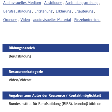
Audiovisuelles Medium
,
Ausbildung
,
Ausbildungsordnung
,
Berufsausbildung
,
Entstehung
,
Erklärung
,
Erläuterung
,
Ordnung
,
Video
,
audiovisuelles Material
,
Einzelunterricht
,
Bildungsbereich
Berufsbildung
Ressourcenkategorie
Video/Vidcast
Angaben zum Autor der Ressource / Kontaktmöglichkeit
Bundesinstitut für Berufsbildung (BIBB); leando@bibb.de