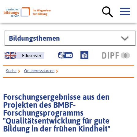
Bildungsthemen
Eduserver
Suche
Onlineressourcen
Forschungsergebnisse aus den Projekten des BMBF-Forschungsprogramms
"Qualitätsentwicklung für gute Bildung in der frühen Kindheit"
Forschungsergebnisse aus den
Projekten des BMBF-
Forschungsprogramms
"Qualitätsentwicklung für gute
Bildung in der frühen Kindheit"