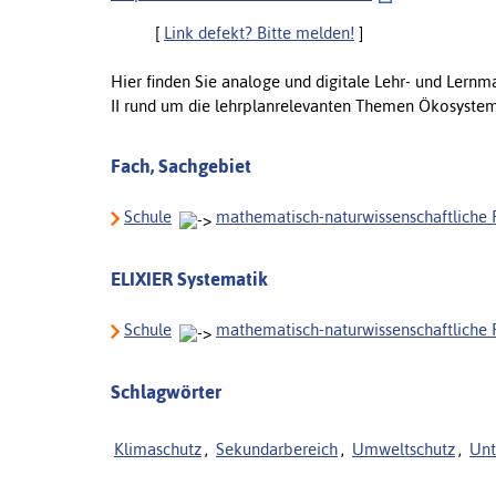
[
Link defekt? Bitte melden!
]
Hier finden Sie analoge und digitale Lehr- und Lernma
II rund um die lehrplanrelevanten Themen Ökosyste
Fach, Sachgebiet
Schule
mathematisch-naturwissenschaftliche 
ELIXIER Systematik
Schule
mathematisch-naturwissenschaftliche 
Schlagwörter
Klimaschutz
,
Sekundarbereich
,
Umweltschutz
,
Unt