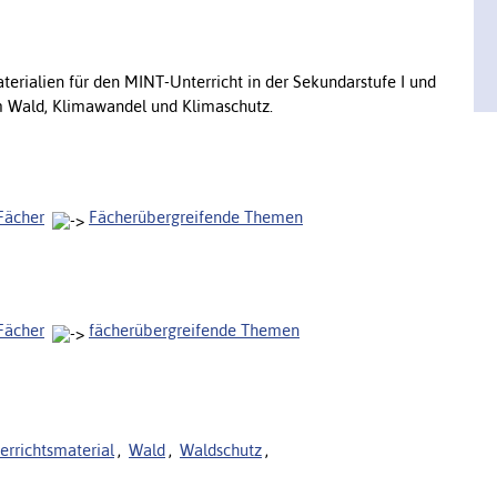
terialien für den MINT-Unterricht in der Sekundarstufe I und
m Wald, Klimawandel und Klimaschutz.
Fächer
Fächerübergreifende Themen
Fächer
fächerübergreifende Themen
errichtsmaterial
,
Wald
,
Waldschutz
,