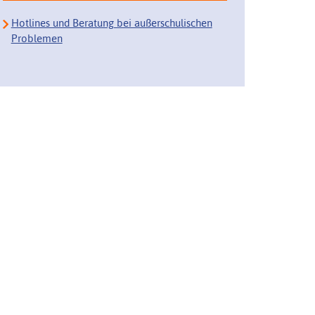
Hotlines und Beratung bei außerschulischen
Problemen