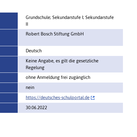
Grundschule; Sekundarstufe I; Sekundarstufe
II
Robert Bosch Stiftung GmbH
Deutsch
Keine Angabe, es gilt die gesetzliche
Regelung
ohne Anmeldung frei zugänglich
nein
https://‌deutsches-schulportal.de
30.06.2022