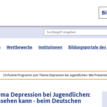
B
e
Wettbewerbe
Institutionen
Bildungsportale des
10-Punkte-Programm zum Thema Depression bei Jugendlichen: Wie Prävention
a Depression bei Jugendlichen:
ssehen kann - beim Deutschen