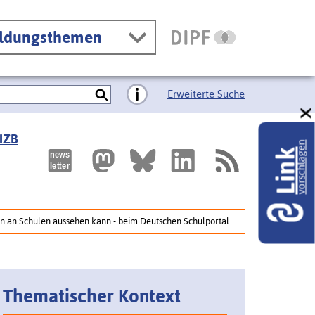
ildungsthemen
Erweiterte Suche
 IZB
vorschlagen
Link
 an Schulen aussehen kann - beim Deutschen Schulportal
Thematischer Kontext