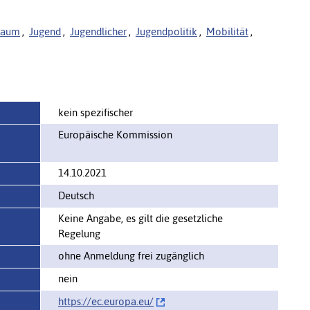
sraum
,
Jugend
,
Jugendlicher
,
Jugendpolitik
,
Mobilität
,
kein spezifischer
Europäische Kommission
14.10.2021
Deutsch
Keine Angabe, es gilt die gesetzliche
Regelung
ohne Anmeldung frei zugänglich
nein
https://ec.europa.eu/‌