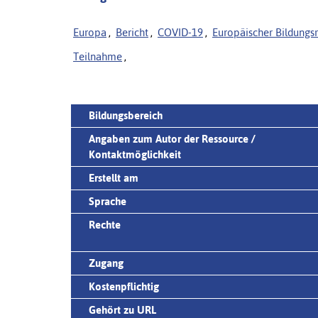
Europa
,
Bericht
,
COVID-19
,
Europäischer Bildung
Teilnahme
,
Bildungsbereich
Angaben zum Autor der Ressource /
Kontaktmöglichkeit
Erstellt am
Sprache
Rechte
Zugang
Kostenpflichtig
Gehört zu URL