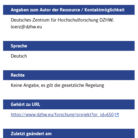
Angaben zum Autor der Ressource / Kontaktmöglichkeit
Deutsches Zentrum für Hochschulforschung DZHW;
loerz@dzhw.eu
Sprache
Deutsch
Rechte
Keine Angabe, es gilt die gesetzliche Regelung
Gehört zu URL
https://www.dzhw.eu/forschung/‌projekt?pr_id=650
Zuletzt geändert am