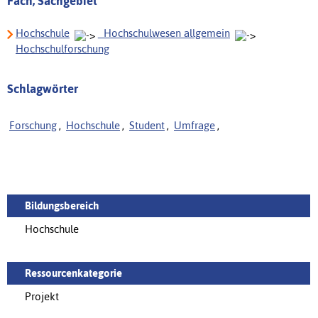
Fach, Sachgebiet
Hochschule
_Hochschulwesen allgemein
Hochschulforschung
Schlagwörter
Forschung
,
Hochschule
,
Student
,
Umfrage
,
Bildungsbereich
Hochschule
Ressourcenkategorie
Projekt