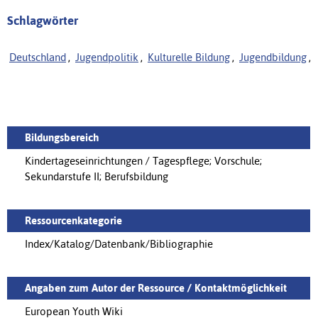
Schlagwörter
Deutschland
,
Jugendpolitik
,
Kulturelle Bildung
,
Jugendbildung
,
Bildungsbereich
Kindertageseinrichtungen / Tagespflege; Vorschule;
Sekundarstufe II; Berufsbildung
Ressourcenkategorie
Index/Katalog/Datenbank/Bibliographie
Angaben zum Autor der Ressource / Kontaktmöglichkeit
European Youth Wiki