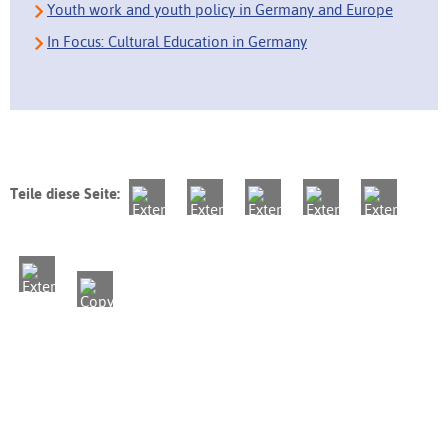
Youth work and youth policy in Germany and Europe
In Focus: Cultural Education in Germany
Teile diese Seite: