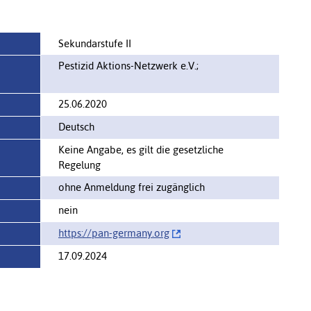
Sekundarstufe II
Pestizid Aktions-Netzwerk e.V.;
25.06.2020
Deutsch
Keine Angabe, es gilt die gesetzliche
Regelung
ohne Anmeldung frei zugänglich
nein
https://‌pan-germany.org
17.09.2024