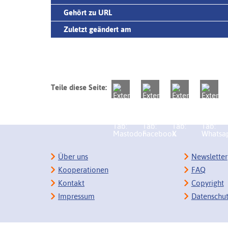
Gehört zu URL
Zuletzt geändert am
Teile diese Seite:
Über uns
Newsletter
Kooperationen
FAQ
Kontakt
Copyright
Impressum
Datenschu