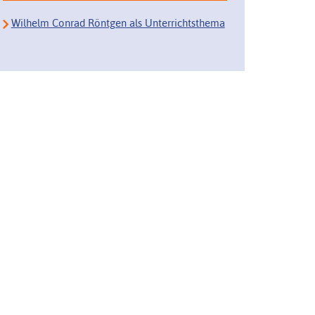
Wilhelm Conrad Röntgen als Unterrichtsthema