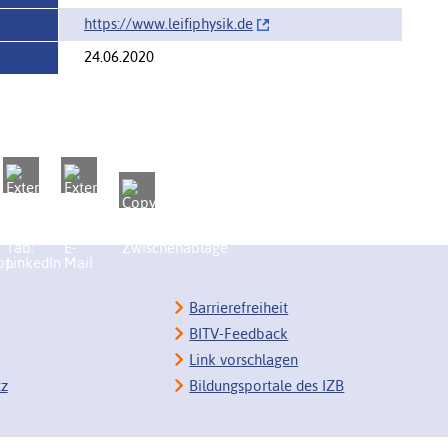
https://‌www.leifiphysik.de
24.06.2020
Barrierefreiheit
BITV-Feedback
Link vorschlagen
tz
Bildungsportale des IZB