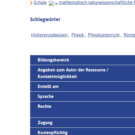
Schule
mathematisch-naturwissenschaftliche 
Schlagwörter
Hintergrundwissen
,
Physik
,
Physikunterricht
,
Röntg
Bildungsbereich
Angaben zum Autor der Ressource /
Kontaktmöglichkeit
Erstellt am
Sprache
Rechte
Zugang
Kostenpflichtig