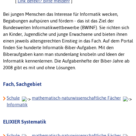
[
Link defekt? Bitte melden!
]
Bei jungen Menschen das Interesse für Informatik wecken,
Begabungen aufspüren und fördern - das ist das Ziel der
Bundesweiten Informatikwettbewerbe (BWINF). Sie richten sich
an Kinder, Jugendliche und junge Erwachsene und bieten ihnen
einen jeweils altersgerechten Einstieg in das Fach. Auf dem Portal
finden Sie hunderte Informatik-Biber-Aufgaben. Mit den
Biberaufgaben kann man stundenlang knobeln und Ideen der
Informatik kennenlernen. Die Aufgabenhefte der Biber-Jahre ab
2008 gibt es mit und ohne Lösungen.
Fach, Sachgebiet
Schule
mathematisch-naturwissenschaftliche Fächer
Informatik
ELIXIER Systematik
Schule
mathematisch-naturwissenschaftliche Fächer