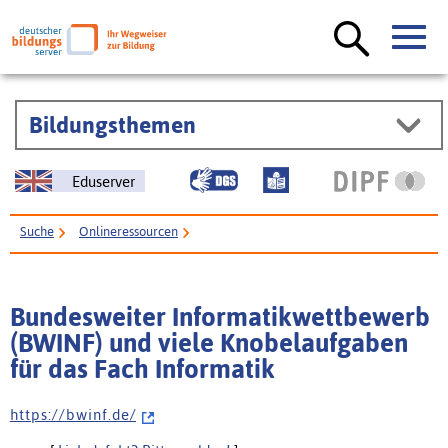
Bildungsthemen
Eduserver
Suche
Onlineressourcen
Bundesweiter Informatikwettbewerb (BWINF) und viele Knobelaufgaben
für das Fach Informatik
Bundesweiter Informatikwettbewerb
(BWINF) und viele Knobelaufgaben
für das Fach Informatik
h t t p s : / / b w i n f . d e /