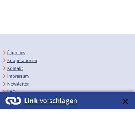
Über uns
Kooperationen
Kontakt
Impressum
Newsletter
FAQ
Link
vorschlagen
Copyright
Datenschutz
Barrierefreiheit
BITV-Feedback
Link vorschlagen