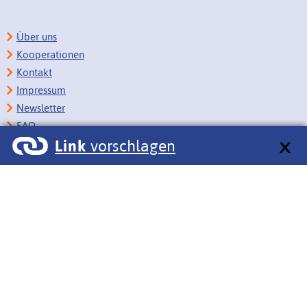
Über uns
Kooperationen
Kontakt
Impressum
Newsletter
FAQ
Link
vorschlagen
Copyright
Datenschutz
Barrierefreiheit
BITV-Feedback
Link vorschlagen
Bildungsportale des IZB