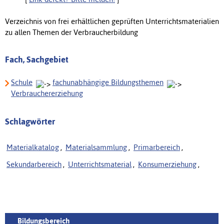
Verzeichnis von frei erhältlichen geprüften Unterrichtsmaterialien
zu allen Themen der Verbraucherbildung
Fach, Sachgebiet
Schule
fachunabhängige Bildungsthemen
Verbrauchererziehung
Schlagwörter
Materialkatalog
,
Materialsammlung
,
Primarbereich
,
Sekundarbereich
,
Unterrichtsmaterial
,
Konsumerziehung
,
Bildungsbereich