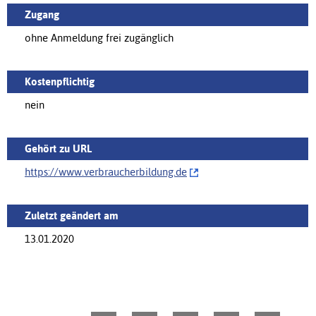
Zugang
ohne Anmeldung frei zugänglich
Kostenpflichtig
nein
Gehört zu URL
https://‌www.verbraucherbildung.de
Zuletzt geändert am
13.01.2020