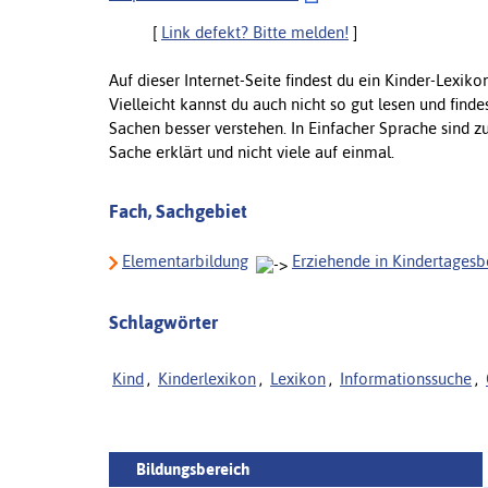
[
Link defekt? Bitte melden!
]
Auf dieser Internet-Seite findest du ein Kinder-Lexikon
Vielleicht kannst du auch nicht so gut lesen und find
Sachen besser verstehen. In Einfacher Sprache sind zu
Sache erklärt und nicht viele auf einmal.
Fach, Sachgebiet
Elementarbildung
Erziehende in Kindertages
Schlagwörter
Kind
,
Kinderlexikon
,
Lexikon
,
Informationssuche
,
Bildungsbereich