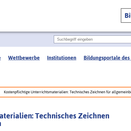
B
e
Wettbewerbe
Institutionen
Bildungsportale des
Kostenpflichtige Unterrichtsmaterialien: Technisches Zeichnen für allgemein
aterialien: Technisches Zeichnen
n