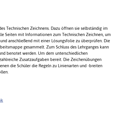
des Technischen Zeichnens. Dazu öffnen sie selbständig im
alle Seiten mit Informationen zum Technischen Zeichnen, um
und anschließend mit einer Lösungsfolie zu überprüfen. Die
Arbeitsmappe gesammelt. Zum Schluss des Lehrganges kann
 und benotet werden. Um dem unterschiedlichen
 zahlreiche Zusatzaufgaben bereit. Die Zeichenübungen
en die Schüler die Regeln zu Linienarten und -breiten
ollen.
ik