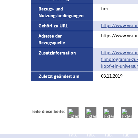
frei
Bezugs- und
Nutzungsbedingungen
https://‌www.visio
Gehört zu URL
https://www.visio
Adresse der
Bezugsquelle
https://www.visio
Zusatzinformation
filmprogramm-zu-
kopf-ein-universu
03.11.2019
Zuletzt geändert am
Teile diese Seite: