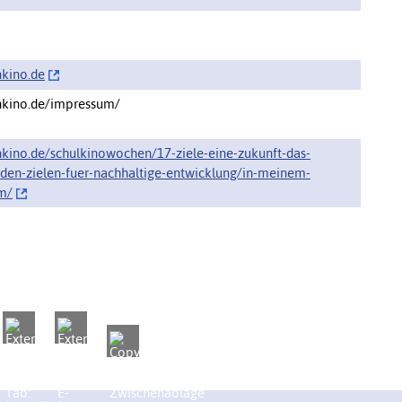
nkino.de
nkino.de/impressum/
nkino.de/schulkinowochen/17-ziele-eine-zukunft-das-
den-zielen-fuer-nachhaltige-entwicklung/in-meinem-
m/‌