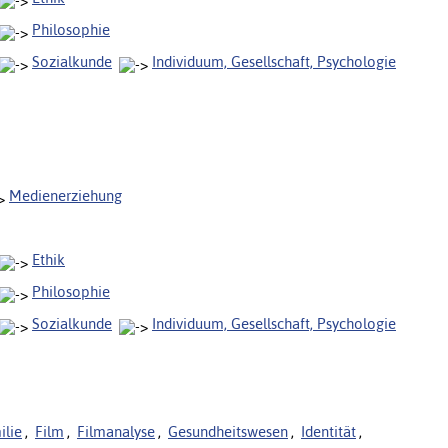
Philosophie
Sozialkunde
Individuum, Gesellschaft, Psychologie
Medienerziehung
Ethik
Philosophie
Sozialkunde
Individuum, Gesellschaft, Psychologie
ilie
,
Film
,
Filmanalyse
,
Gesundheitswesen
,
Identität
,