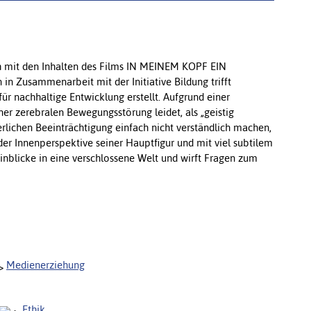
ch mit den Inhalten des Films IN MEINEM KOPF EIN
n Zusammenarbeit mit der Initiative Bildung trifft
r nachhaltige Entwicklung erstellt. Aufgrund einer
iner zerebralen Bewegungsstörung leidet, als „geistig
rlichen Beeinträchtigung einfach nicht verständlich machen,
der Innenperspektive seiner Hauptfigur und mit viel subtilem
nblicke in eine verschlossene Welt und wirft Fragen zum
Medienerziehung
Ethik