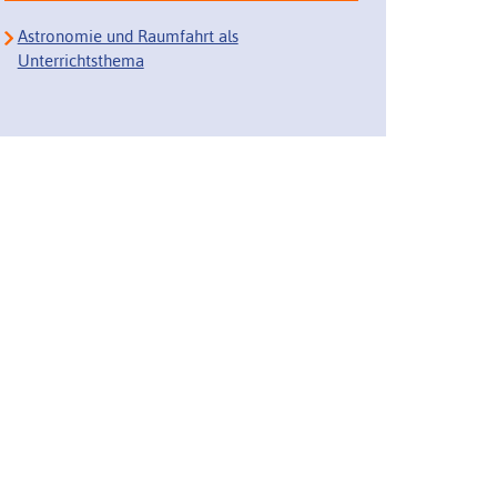
Astronomie und Raumfahrt als
Unterrichtsthema