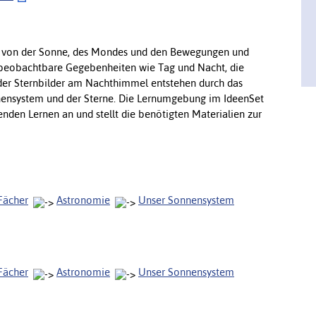
uss von der Sonne, des Mondes und den Bewegungen und
 beobachtbare Gegebenheiten wie Tag und Nacht, die
der Sternbilder am Nachthimmel entstehen durch das
nsystem und der Sterne. Die Lernumgebung im IdeenSet
nden Lernen an und stellt die benötigten Materialien zur
Fächer
Astronomie
Unser Sonnensystem
Fächer
Astronomie
Unser Sonnensystem