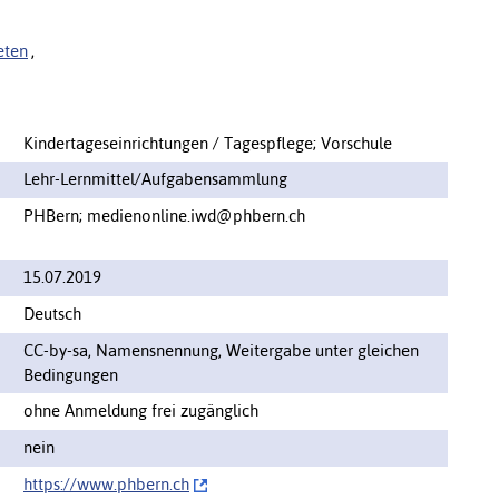
eten
,
Kindertageseinrichtungen / Tagespflege; Vorschule
Lehr-Lernmittel/Aufgabensammlung
PHBern; medienonline.iwd@phbern.ch
15.07.2019
Deutsch
CC-by-sa, Namensnennung, Weitergabe unter gleichen
Bedingungen
ohne Anmeldung frei zugänglich
nein
https://‌www.phbern.ch