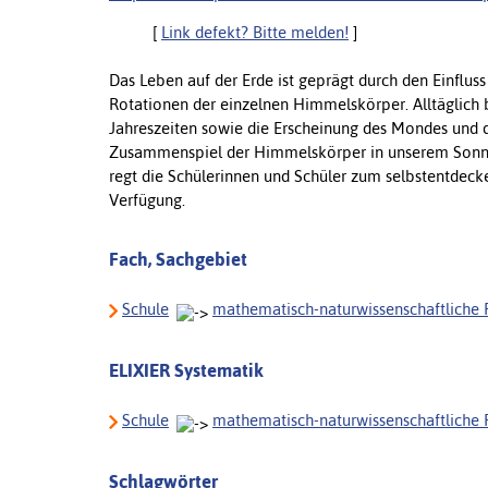
[
Link defekt? Bitte melden!
]
Das Leben auf der Erde ist geprägt durch den Einfl
Rotationen der einzelnen Himmelskörper. Alltäglich
Jahreszeiten sowie die Erscheinung des Mondes und 
Zusammenspiel der Himmelskörper in unserem Sonne
regt die Schülerinnen und Schüler zum selbstentdecke
Verfügung.
Fach, Sachgebiet
Schule
mathematisch-naturwissenschaftliche 
ELIXIER Systematik
Schule
mathematisch-naturwissenschaftliche 
Schlagwörter