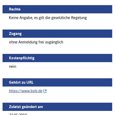
Rechte
Keine Angabe, es gilt die gesetzliche Regelung
Zugang
ohne Anmeldung frei zugänglich
Kostenpflichtig
nein
Gehört zu URL
https://‌www.bpb.de
Zuletzt geändert am