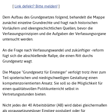
[
Link defekt? Bitte melden!
]
Dem Aufbau des Grundgesetzes folgend, behandelt die Mappe
zunächst einzelne Grundrechte und fragt nach historischen
Vorläufern und ideengeschichtlichen Quellen, bevor die
Verfassungsprinzipien und die Aufgaben der Verfassungsorgane
untersucht werden.
An die Frage nach Verfassungswandel und zukünftiger -reform
fügt sich die abschließende Rallye, die einen Ritt durchs
Grundgesetz wagt.
Die Mappe "Grundgesetz für Einsteiger" verfolgt trotz ihrer zum
Teil spielerischen und niedrigschwelligen Gestaltung einen
kompetenzorientierten Ansatz. Sie soll so die Möglichkeit für
einen qualitätsvollen Politikunterricht selbst in
Vertretungsstunden bieten.
Nicht jedes der 40 Arbeitsblätter (AB) wird dabei gleichermaßen
als voraussetzungsloser Einstieg postuliert oder für