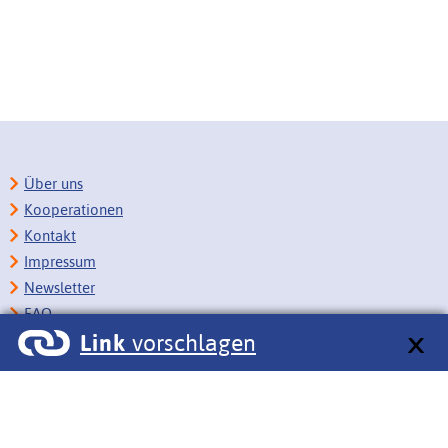
Über uns
Kooperationen
Kontakt
Impressum
Newsletter
FAQ
Link
vorschlagen
Copyright
Datenschutz
Barrierefreiheit
BITV-Feedback
Link vorschlagen