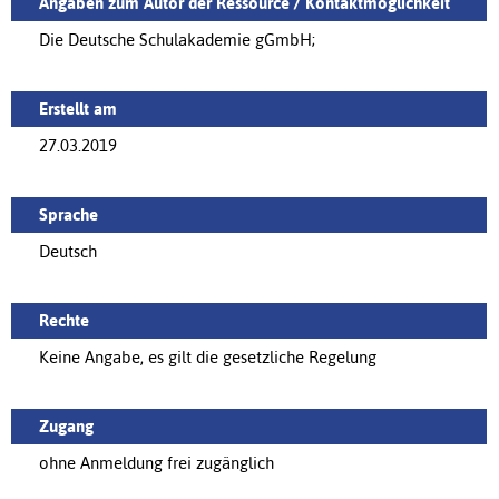
Angaben zum Autor der Ressource / Kontaktmöglichkeit
Die Deutsche Schulakademie gGmbH;
Erstellt am
27.03.2019
Sprache
Deutsch
Rechte
Keine Angabe, es gilt die gesetzliche Regelung
Zugang
ohne Anmeldung frei zugänglich