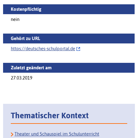
Kostenpflichtig
nein
Gehört zu URL
https://‌deutsches-schulportal.de
Zuletzt geändert am
27.03.2019
Thematischer Kontext
Theater und Schauspiel im Schulunterricht