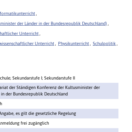
nformatikunterricht
,
minister der Länder in der Bundesrepublik Deutschland)
,
aftlicher Unterricht
,
issenschaftlicher Unterricht
,
Physikunterricht
,
Schulpolitik
,
chule; Sekundarstufe I; Sekundarstufe II
ariat der Ständigen Konferenz der Kultusminister der
 in der Bundesrepublik Deutschland
h
Angabe, es gilt die gesetzliche Regelung
nmeldung frei zugänglich