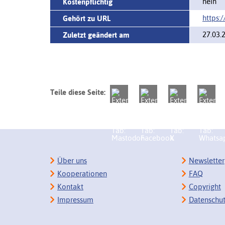
nein
Kostenpflichtig
https:
Gehört zu URL
27.03.
Zuletzt geändert am
Teile diese Seite:
Über uns
Newsletter
Kooperationen
FAQ
Kontakt
Copyright
Impressum
Datenschu