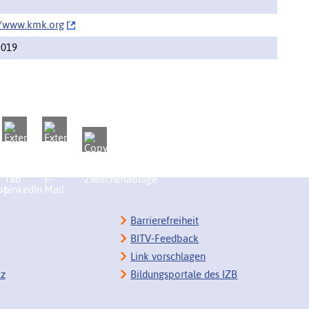
//‌www.kmk.org
2019
Barrierefreiheit
BITV-Feedback
Link vorschlagen
tz
Bildungsportale des IZB