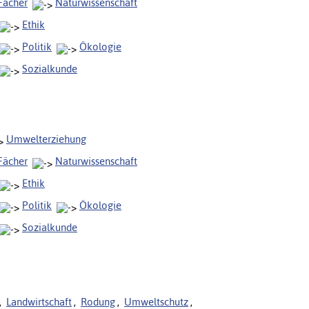
Fächer
Naturwissenschaft
Ethik
Politik
Ökologie
Sozialkunde
Umwelterziehung
Fächer
Naturwissenschaft
Ethik
Politik
Ökologie
Sozialkunde
,
Landwirtschaft
,
Rodung
,
Umweltschutz
,