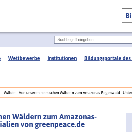
B
e
Wettbewerbe
Institutionen
Bildungsportale des
Wälder - Von unseren heimischen Wäldern zum Amazonas-Regenwald - Unterr
chen Wäldern zum Amazonas-
ialien von greenpeace.de