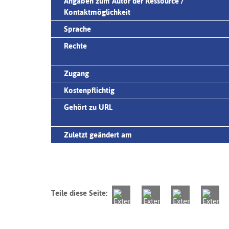
Angaben zum Autor der Ressource /
Kontaktmöglichkeit
Sprache
Rechte
Zugang
Kostenpflichtig
Gehört zu URL
Zuletzt geändert am
Teile diese Seite: