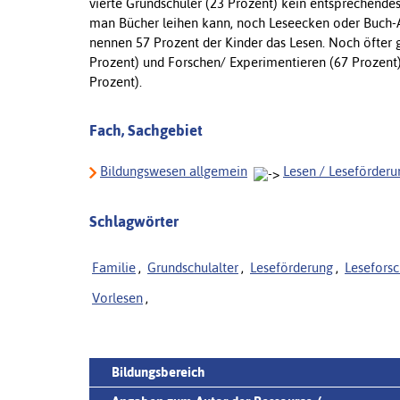
vierte Grundschüler (23 Prozent) kein entsprechend
man Bücher leihen kann, noch Leseecken oder Buch-AG
nennen 57 Prozent der Kinder das Lesen. Noch öfter
Prozent) und Forschen/ Experimentieren (67 Prozent
Prozent).
Fach, Sachgebiet
Bildungswesen allgemein
Lesen / Leseförderu
Schlagwörter
Familie
,
Grundschulalter
,
Leseförderung
,
Lesefors
Vorlesen
,
Bildungsbereich