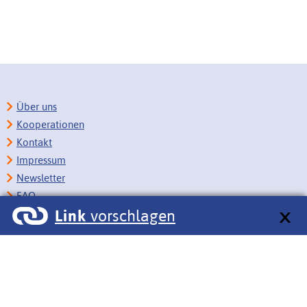
Über uns
Kooperationen
Kontakt
Impressum
Newsletter
FAQ
Link
vorschlagen
Copyright
Datenschutz
Barrierefreiheit
BITV-Feedback
Link vorschlagen
Bildungsportale des IZB