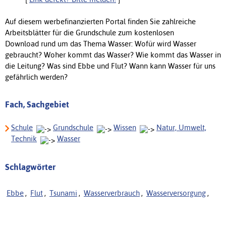
Auf diesem werbefinanzierten Portal finden Sie zahlreiche
Arbeitsblätter für die Grundschule zum kostenlosen
Download rund um das Thema Wasser: Wofür wird Wasser
gebraucht? Woher kommt das Wasser? Wie kommt das Wasser in
die Leitung? Was sind Ebbe und Flut? Wann kann Wasser für uns
gefährlich werden?
Fach, Sachgebiet
Schule
Grundschule
Wissen
Natur, Umwelt,
Technik
Wasser
Schlagwörter
Ebbe
,
Flut
,
Tsunami
,
Wasserverbrauch
,
Wasserversorgung
,