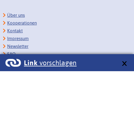
Über uns
Kooperationen
Kontakt
Impressum
Newsletter
FAQ
Link
vorschlagen
Copyright
Datenschutz
Barrierefreiheit
BITV-Feedback
Link vorschlagen
Bildungsportale des IZB