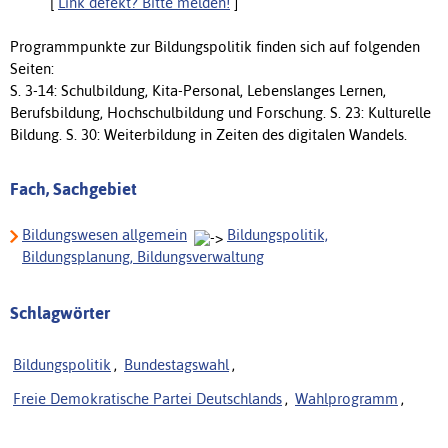
[
Link defekt? Bitte melden!
]
Programmpunkte zur Bildungspolitik finden sich auf folgenden
Seiten:
S. 3-14: Schulbildung, Kita-Personal, Lebenslanges Lernen,
Berufsbildung, Hochschulbildung und Forschung. S. 23: Kulturelle
Bildung. S. 30: Weiterbildung in Zeiten des digitalen Wandels.
Fach, Sachgebiet
Bildungswesen allgemein
Bildungspolitik,
Bildungsplanung, Bildungsverwaltung
Schlagwörter
Bildungspolitik
,
Bundestagswahl
,
Freie Demokratische Partei Deutschlands
,
Wahlprogramm
,