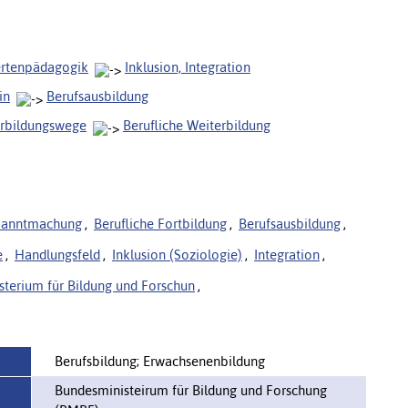
ertenpädagogik
Inklusion, Integration
in
Berufsausbildung
rbildungswege
Berufliche Weiterbildung
kanntmachung
,
Berufliche Fortbildung
,
Berufsausbildung
,
e
,
Handlungsfeld
,
Inklusion (Soziologie)
,
Integration
,
terium für Bildung und Forschun
,
Berufsbildung; Erwachsenenbildung
Bundesministeirum für Bildung und Forschung