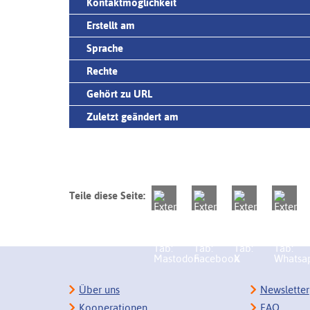
Kontaktmöglichkeit
Erstellt am
Sprache
Rechte
Gehört zu URL
Zuletzt geändert am
Teile diese Seite:
Über uns
Newsletter
Kooperationen
FAQ