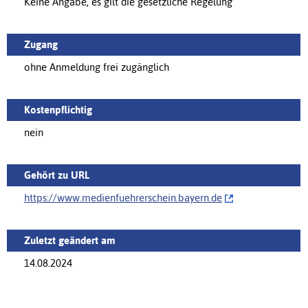
Keine Angabe, es gilt die gesetzliche Regelung
Zugang
ohne Anmeldung frei zugänglich
Kostenpflichtig
nein
Gehört zu URL
https://‌www.medienfuehrerschein.bayern.de
Zuletzt geändert am
14.08.2024