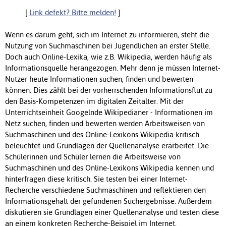
[
Link defekt? Bitte melden!
]
Wenn es darum geht, sich im Internet zu informieren, steht die
Nutzung von Suchmaschinen bei Jugendlichen an erster Stelle.
Doch auch Online-Lexika, wie z.B. Wikipedia, werden häufig als
Informationsquelle herangezogen. Mehr denn je müssen Internet-
Nutzer heute Informationen suchen, finden und bewerten
können. Dies zählt bei der vorherrschenden Informationsflut zu
den Basis-Kompetenzen im digitalen Zeitalter. Mit der
Unterrichtseinheit Googelnde Wikipedianer - Informationen im
Netz suchen, finden und bewerten werden Arbeitsweisen von
Suchmaschinen und des Online-Lexikons Wikipedia kritisch
beleuchtet und Grundlagen der Quellenanalyse erarbeitet. Die
Schülerinnen und Schüler lernen die Arbeitsweise von
Suchmaschinen und des Online-Lexikons Wikipedia kennen und
hinterfragen diese kritisch. Sie testen bei einer Internet-
Recherche verschiedene Suchmaschinen und reflektieren den
Informationsgehalt der gefundenen Suchergebnisse. Außerdem
diskutieren sie Grundlagen einer Quellenanalyse und testen diese
an einem konkreten Recherche-Beispiel im Internet.