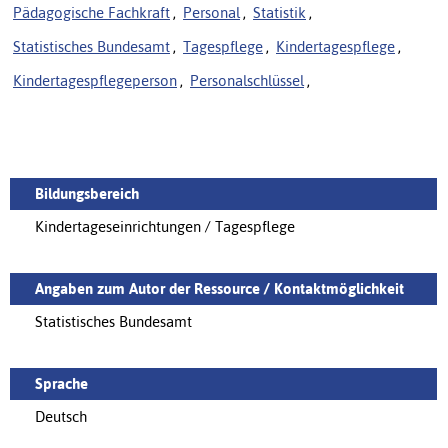
Pädagogische Fachkraft
,
Personal
,
Statistik
,
Statistisches Bundesamt
,
Tagespflege
,
Kindertagespflege
,
Kindertagespflegeperson
,
Personalschlüssel
,
Bildungsbereich
Kindertageseinrichtungen / Tagespflege
Angaben zum Autor der Ressource / Kontaktmöglichkeit
Statistisches Bundesamt
Sprache
Deutsch