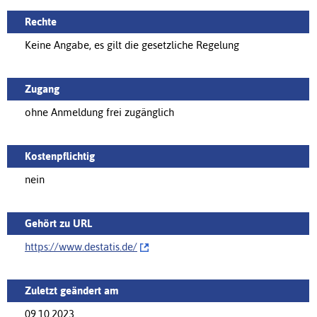
Rechte
Keine Angabe, es gilt die gesetzliche Regelung
Zugang
ohne Anmeldung frei zugänglich
Kostenpflichtig
nein
Gehört zu URL
https://www.destatis.de/‌
Zuletzt geändert am
09.10.2023