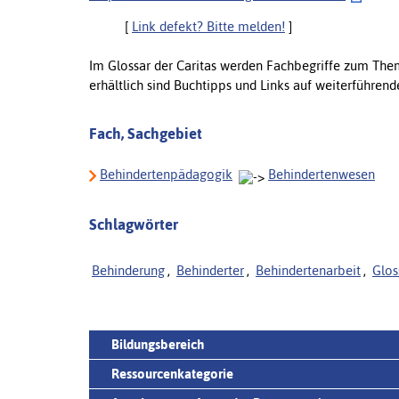
[
Link defekt? Bitte melden!
]
Im Glossar der Caritas werden Fachbegriffe zum Them
erhältlich sind Buchtipps und Links auf weiterführen
Fach, Sachgebiet
Behindertenpädagogik
Behindertenwesen
Schlagwörter
Behinderung
,
Behinderter
,
Behindertenarbeit
,
Glos
Bildungsbereich
Ressourcenkategorie