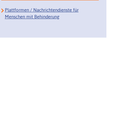
Plattformen / Nachrichtendienste für
Menschen mit Behinderung