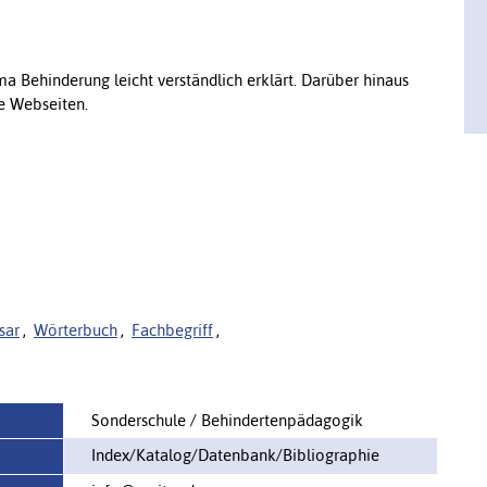
a Behinderung leicht verständlich erklärt. Darüber hinaus
de Webseiten.
sar
,
Wörterbuch
,
Fachbegriff
,
Sonderschule / Behindertenpädagogik
Index/Katalog/Datenbank/Bibliographie