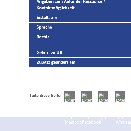
Angaben zum Autor der Ressource /
Kontaktmöglichkeit
Erstellt am
Sprache
Rechte
Gehört zu URL
Zuletzt geändert am
Teile diese Seite: