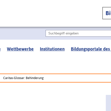
B
e
Wettbewerbe
Institutionen
Bildungsportale des
Caritas-Glossar: Behinderung