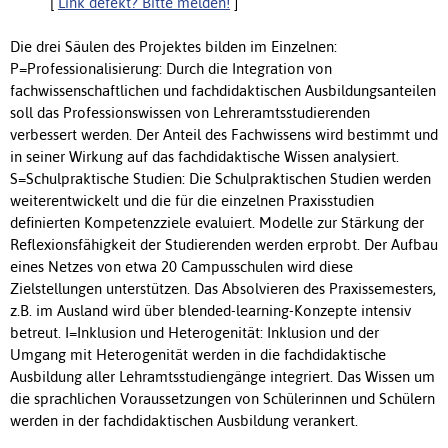
[
Link defekt? Bitte melden!
]
Die drei Säulen des Projektes bilden im Einzelnen:
P=Professionalisierung: Durch die Integration von
fachwissenschaftlichen und fachdidaktischen Ausbildungsanteilen
soll das Professionswissen von Lehreramtsstudierenden
verbessert werden. Der Anteil des Fachwissens wird bestimmt und
in seiner Wirkung auf das fachdidaktische Wissen analysiert.
S=Schulpraktische Studien: Die Schulpraktischen Studien werden
weiterentwickelt und die für die einzelnen Praxisstudien
definierten Kompetenzziele evaluiert. Modelle zur Stärkung der
Reflexionsfähigkeit der Studierenden werden erprobt. Der Aufbau
eines Netzes von etwa 20 Campusschulen wird diese
Zielstellungen unterstützen. Das Absolvieren des Praxissemesters,
z.B. im Ausland wird über blended-learning-Konzepte intensiv
betreut. I=Inklusion und Heterogenität: Inklusion und der
Umgang mit Heterogenität werden in die fachdidaktische
Ausbildung aller Lehramtsstudiengänge integriert. Das Wissen um
die sprachlichen Voraussetzungen von Schülerinnen und Schülern
werden in der fachdidaktischen Ausbildung verankert.