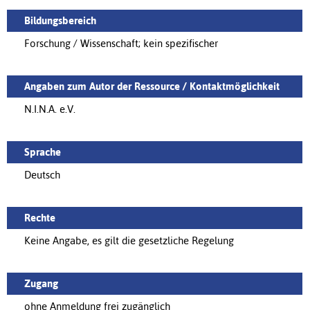
Bildungsbereich
Forschung / Wissenschaft; kein spezifischer
Angaben zum Autor der Ressource / Kontaktmöglichkeit
N.I.N.A. e.V.
Sprache
Deutsch
Rechte
Keine Angabe, es gilt die gesetzliche Regelung
Zugang
ohne Anmeldung frei zugänglich