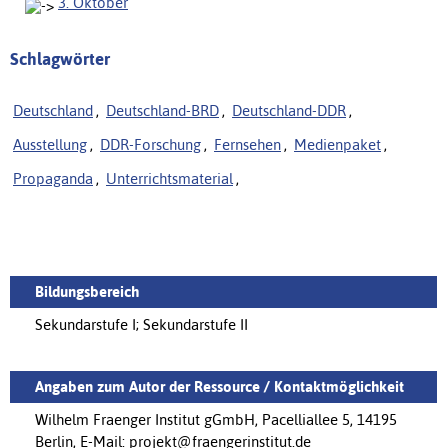
3. Oktober
Schlagwörter
Deutschland
,
Deutschland-BRD
,
Deutschland-DDR
,
Ausstellung
,
DDR-Forschung
,
Fernsehen
,
Medienpaket
,
Propaganda
,
Unterrichtsmaterial
,
Bildungsbereich
Sekundarstufe I; Sekundarstufe II
Angaben zum Autor der Ressource / Kontaktmöglichkeit
Wilhelm Fraenger Institut gGmbH, Pacelliallee 5, 14195
Berlin, E-Mail: projekt@fraengerinstitut.de