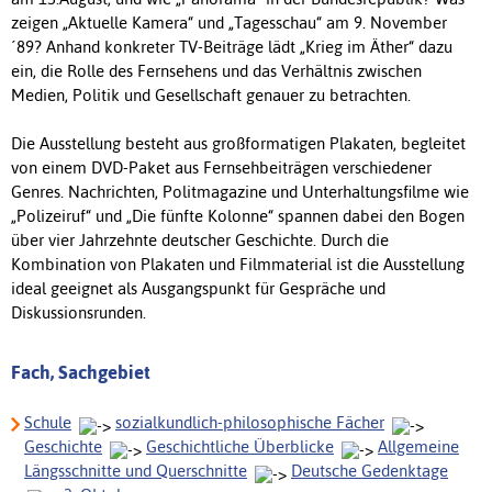
zeigen „Aktuelle Kamera“ und „Tagesschau“ am 9. November
´89? Anhand konkreter TV-Beiträge lädt „Krieg im Äther“ dazu
ein, die Rolle des Fernsehens und das Verhältnis zwischen
Medien, Politik und Gesellschaft genauer zu betrachten.
Die Ausstellung besteht aus großformatigen Plakaten, begleitet
von einem DVD-Paket aus Fernsehbeiträgen verschiedener
Genres. Nachrichten, Politmagazine und Unterhaltungsfilme wie
„Polizeiruf“ und „Die fünfte Kolonne“ spannen dabei den Bogen
über vier Jahrzehnte deutscher Geschichte. Durch die
Kombination von Plakaten und Filmmaterial ist die Ausstellung
ideal geeignet als Ausgangspunkt für Gespräche und
Diskussionsrunden.
Fach, Sachgebiet
Schule
sozialkundlich-philosophische Fächer
Geschichte
Geschichtliche Überblicke
Allgemeine
Längsschnitte und Querschnitte
Deutsche Gedenktage