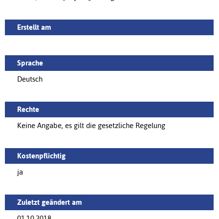
Erstellt am
Sprache
Deutsch
Rechte
Keine Angabe, es gilt die gesetzliche Regelung
Kostenpflichtig
ja
Zuletzt geändert am
01.10.2018