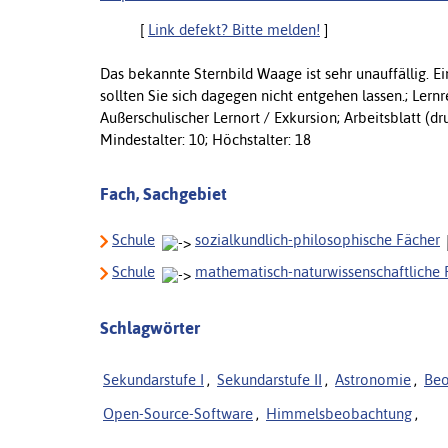
[
Link defekt? Bitte melden!
]
Das bekannte Sternbild Waage ist sehr unauffällig. E
sollten Sie sich dagegen nicht entgehen lassen.; Lern
Außerschulischer Lernort / Exkursion; Arbeitsblatt (
Mindestalter: 10; Höchstalter: 18
Fach, Sachgebiet
Schule
sozialkundlich-philosophische Fächer
Schule
mathematisch-naturwissenschaftliche 
Schlagwörter
Sekundarstufe I
,
Sekundarstufe II
,
Astronomie
,
Beo
Open-Source-Software
,
Himmelsbeobachtung
,