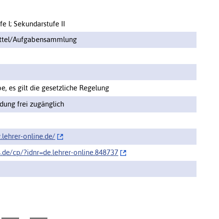
e I; Sekundarstufe II
ittel/Aufgabensammlung
, es gilt die gesetzliche Regelung
ung frei zugänglich
lehrer-online.de/‌
s.de/cp/‌?idnr=de.lehrer-online.848737