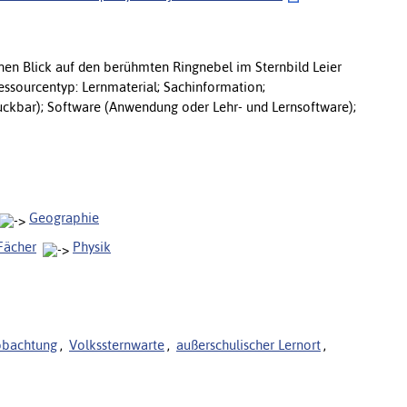
inen Blick auf den berühmten Ringnebel im Sternbild Leier
ressourcentyp: Lernmaterial; Sachinformation;
druckbar); Software (Anwendung oder Lehr- und Lernsoftware);
Geographie
Fächer
Physik
bachtung
,
Volkssternwarte
,
außerschulischer Lernort
,