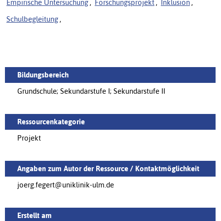
Empirische Untersuchung
,
Forschungsprojekt
,
Inklusion
,
Schulbegleitung
,
Bildungsbereich
Grundschule; Sekundarstufe I; Sekundarstufe II
Ressourcenkategorie
Projekt
Angaben zum Autor der Ressource / Kontaktmöglichkeit
joerg.fegert@uniklinik-ulm.de
Erstellt am