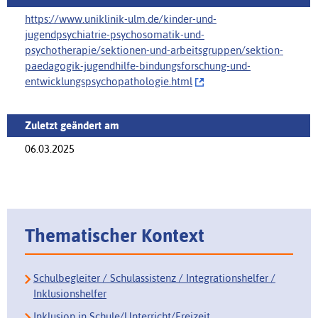
https://www.uniklinik-ulm.de/kinder-und-
jugendpsychiatrie-psychosomatik-und-
psychotherapie/sektionen-und-arbeitsgruppen/‌sektion-
paedagogik-jugendhilfe-bindungsforschung-und-
entwicklungspsychopathologie.html
Zuletzt geändert am
06.03.2025
Thematischer Kontext
Schulbegleiter / Schulassistenz / Integrationshelfer /
Inklusionshelfer
Inklusion in Schule/Unterricht/Freizeit