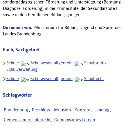
sonderpädagogischen Förderung und Unterstützung (Beratung,
Diagnose, Förderung) in der Primarstufe, der Sekundarstufe I
sowie in den beruflichen Bildungsgängen.
Dokument von:
Ministerium für Bildung, Jugend und Sport des
Landes Brandenburg
Fach, Sachgebiet
Schule
Schulwesen allgemein
Schulpolitik,
Schulverwaltung
Schule
Schulwesen allgemein
Schulrecht
Schlagwörter
Brandenburg
,
Beschluss
,
Inklusion
,
Konzept
,
Landtag
,
Gemeinsamer Unterricht
,
Gemeinsames Lernen
,