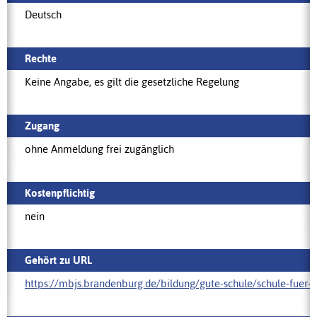
Deutsch
Rechte
Keine Angabe, es gilt die gesetzliche Regelung
Zugang
ohne Anmeldung frei zugänglich
Kostenpflichtig
nein
Gehört zu URL
https://mbjs.brandenburg.de/bildung/gute-schule/‌schule-fuer