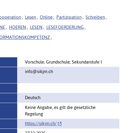
ooperation
,
Lesen
,
Online
,
Partizipation
,
Schreiben
,
NE
,
HOEREN
,
LESEN
,
LESEFOERDERUNG
,
FORMATIONSKOMPETENZ
,
Vorschule; Grundschule; Sekundarstufe I
info@sikjm.ch
Deutsch
Keine Angabe, es gilt die gesetzliche
Regelung
https://sikjm.ch/‌