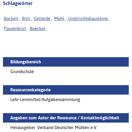
Schlagwörter
Backen
,
Brot
,
Getreide
,
Mehl
,
Unterrichtsbausteine
,
Pausenbrot
,
Baecker
,
Bildungsbereich
Grundschule
Ressourcenkategorie
Lehr-Lernmittel/Aufgabensammlung
Angaben zum Autor der Ressource / Kontaktmöglichkeit
Herausgeber: Verband Deutscher Mühlen e.V.