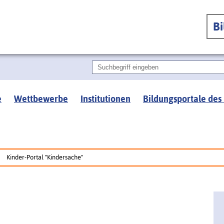
B
e
Wettbewerbe
Institutionen
Bildungsportale des
Kinder-Portal "Kindersache"