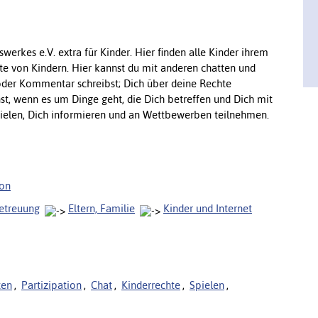
werkes e.V. extra für Kinder. Hier finden alle Kinder ihrem
e von Kindern. Hier kannst du mit anderen chatten und
oder Kommentar schreibst; Dich über deine Rechte
t, wenn es um Dinge geht, die Dich betreffen und Dich mit
 spielen, Dich informieren und an Wettbewerben teilnehmen.
ion
betreuung
Eltern, Familie
Kinder und Internet
ten
,
Partizipation
,
Chat
,
Kinderrechte
,
Spielen
,