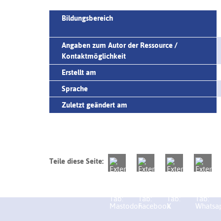
Bildungsbereich
Angaben zum Autor der Ressource /
Kontaktmöglichkeit
Erstellt am
Sprache
Zuletzt geändert am
Teile diese Seite: