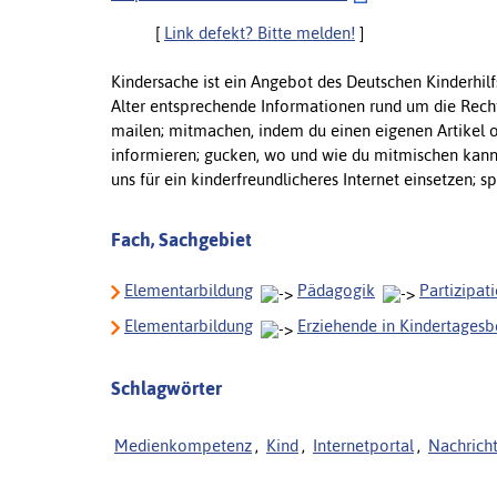
[
Link defekt? Bitte melden!
]
Kindersache ist ein Angebot des Deutschen Kinderhilfs
Alter entsprechende Informationen rund um die Recht
mailen; mitmachen, indem du einen eigenen Artikel 
informieren; gucken, wo und wie du mitmischen kanns
uns für ein kinderfreundlicheres Internet einsetzen;
Fach, Sachgebiet
Elementarbildung
Pädagogik
Partizipat
Elementarbildung
Erziehende in Kindertages
Schlagwörter
Medienkompetenz
,
Kind
,
Internetportal
,
Nachrich