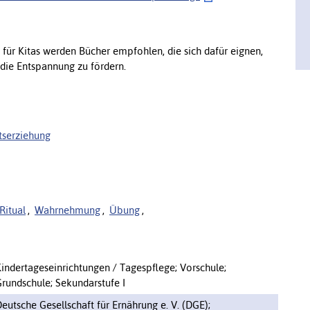
 für Kitas werden Bücher empfohlen, die sich dafür eignen,
die Entspannung zu fördern.
tserziehung
Ritual
,
Wahrnehmung
,
Übung
,
indertageseinrichtungen / Tagespflege; Vorschule;
rundschule; Sekundarstufe I
eutsche Gesellschaft für Ernährung e. V. (DGE);