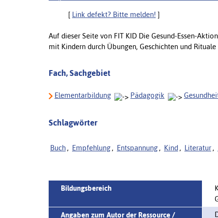
[
Link defekt? Bitte melden!
]
Auf dieser Seite von FIT KID Die Gesund-Essen-Aktion
mit Kindern durch Übungen, Geschichten und Rituale 
Fach, Sachgebiet
Elementarbildung
Pädagogik
Gesundhei
Schlagwörter
Buch
,
Empfehlung
,
Entspannung
,
Kind
,
Literatur
,
Bildungsbereich
K
G
D
Angaben zum Autor der Ressource /