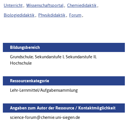
Unterricht
,
Wissenschaftsportal
,
Chemiedidaktik
,
Biologiedidaktik
,
Physikdidaktik
,
Forum
,
Bildungsbereich
Grundschule; Sekundarstufe I; Sekundarstufe II;
Hochschule
Ressourcenkategorie
Lehr-Lernmittel/Aufgabensammlung
Angaben zum Autor der Ressource / Kontaktmöglichkeit
science-forum@chemie.uni-siegen.de