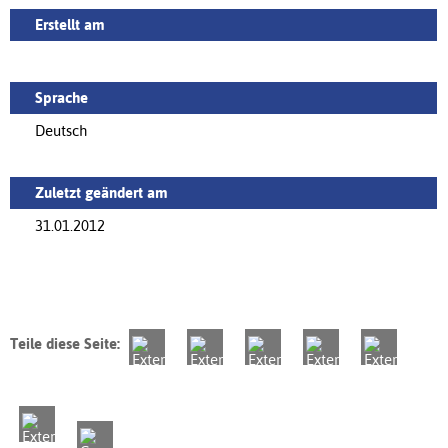
Erstellt am
Sprache
Deutsch
Zuletzt geändert am
31.01.2012
Teile diese Seite: