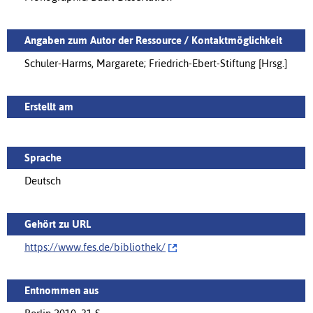
Angaben zum Autor der Ressource / Kontaktmöglichkeit
Schuler-Harms, Margarete; Friedrich-Ebert-Stiftung [Hrsg.]
Erstellt am
Sprache
Deutsch
Gehört zu URL
https://www.fes.de/bibliothek/‌
Entnommen aus