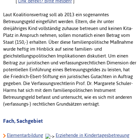
[
Link defekt? Bitte melden!
]
Laut Koalitionsvertrag soll ab 2013 ein sogenanntes
Betreuungsgeld eingeführt werden. Eltern, die ihr unter
dreijähriges Kind vollständig zuhause betreuen und keinen Kita-
Platz in Anspruch nehmen, sollen monatlich einen Betrag vom
Staat (150,-) erhalten. Über diese familienpolitische Maßnahme
wurde heftig im Hinblick auf seine familien- und
gleichstellungspolitischen Implikationen diskutiert. Um einen
Beitrag zur juristischen und verfassungsrechtlichen Dimension der
potentiellen Einführung eines Betreuungsgeldes zu leisten, hat
die Friedrich-Ebert-Stiftung ein juristisches Gutachten in Auftrag
gegeben. Die Verfassungsrechtlerin Prof. Dr. Margarete Schuler-
Harms hat sich mit dem familienpolitischen Instrument
Betreuungsgeld befasst und untersucht, wie es sich mit anderen
(verfassungs-) rechtlichen Grundsätzen verträgt.
Fach, Sachgebiet
Elementarbildung
Erziehende in Kindertagesbetreuung