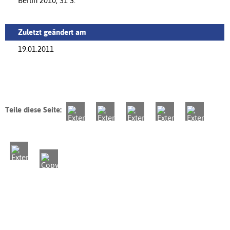
Berlin 2010, 31 S.
Zuletzt geändert am
19.01.2011
Teile diese Seite: