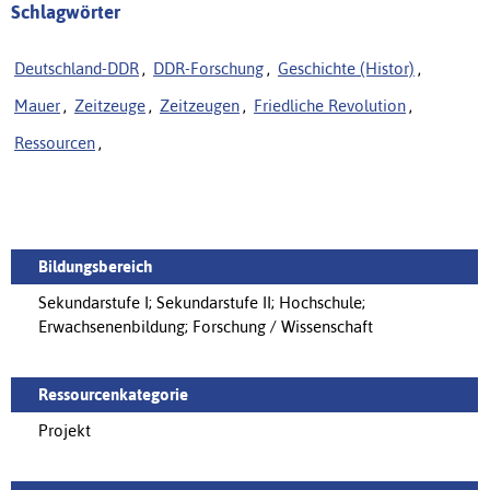
Schlagwörter
Deutschland-DDR
,
DDR-Forschung
,
Geschichte (Histor)
,
Mauer
,
Zeitzeuge
,
Zeitzeugen
,
Friedliche Revolution
,
Ressourcen
,
Bildungsbereich
Sekundarstufe I; Sekundarstufe II; Hochschule;
Erwachsenenbildung; Forschung / Wissenschaft
Ressourcenkategorie
Projekt