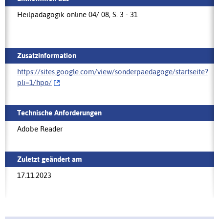
Heilpädagogik online 04/ 08, S. 3 - 31
Zusatzinformation
https://sites.google.com/view/sonderpaedagoge/startseite?
pli=1/hpo/‌
Technische Anforderungen
Adobe Reader
Zuletzt geändert am
17.11.2023