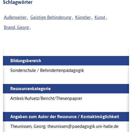
Schlagwörter
Außenseiter
,
Geistige Behinderung
,
Künstler
,
Kunst
,
Brand, Georg
,
Bildungsbereich
Sonderschule / Behindertenpädagogik
Ressourcenkategorie
Artikel/Aufsatz/Bericht/Thesenpapier
Angaben zum Autor der Ressource / Kontaktmöglichkeit
Theunissen, Georg; theunissen@paedagogik.uni-halle.de