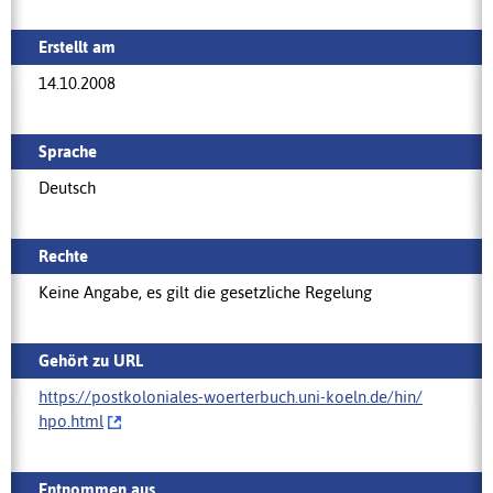
Erstellt am
14.10.2008
Sprache
Deutsch
Rechte
Keine Angabe, es gilt die gesetzliche Regelung
Gehört zu URL
https://postkoloniales-woerterbuch.uni-koeln.de/hin/‌
hpo.html
Entnommen aus