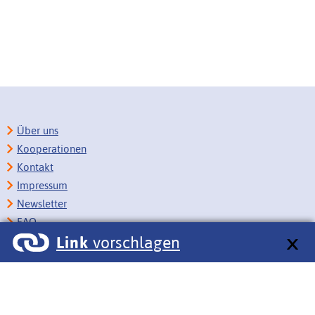
Über uns
Kooperationen
Kontakt
Impressum
Newsletter
FAQ
Link
vorschlagen
Copyright
Datenschutz
Barrierefreiheit
BITV-Feedback
Link vorschlagen