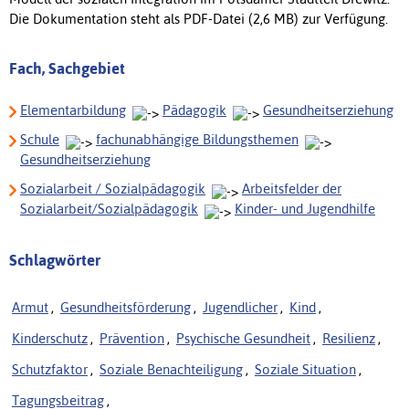
Die Dokumentation steht als PDF-Datei (2,6 MB) zur Verfügung.
Fach, Sachgebiet
Elementarbildung
Pädagogik
Gesundheitserziehung
Schule
fachunabhängige Bildungsthemen
Gesundheitserziehung
Sozialarbeit / Sozialpädagogik
Arbeitsfelder der
Sozialarbeit/Sozialpädagogik
Kinder- und Jugendhilfe
Schlagwörter
Armut
,
Gesundheitsförderung
,
Jugendlicher
,
Kind
,
Kinderschutz
,
Prävention
,
Psychische Gesundheit
,
Resilienz
,
Schutzfaktor
,
Soziale Benachteiligung
,
Soziale Situation
,
Tagungsbeitrag
,