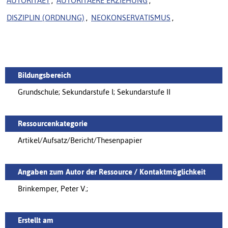
AUTORITAET
,
AUTORITAERE ERZIEHUNG
,
DISZIPLIN (ORDNUNG)
,
NEOKONSERVATISMUS
,
Bildungsbereich
Grundschule; Sekundarstufe I; Sekundarstufe II
Ressourcenkategorie
Artikel/Aufsatz/Bericht/Thesenpapier
Angaben zum Autor der Ressource / Kontaktmöglichkeit
Brinkemper, Peter V.;
Erstellt am