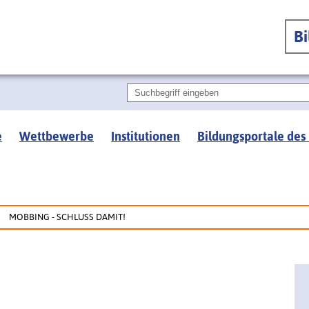
B
e
Wettbewerbe
Institutionen
Bildungsportale des
MOBBING - SCHLUSS DAMIT!