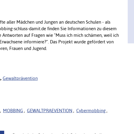
te aller Mädchen und Jungen an deutschen Schulen - als
bbing-schluss-damit.de finden Sie Informationen zu diesem
are Antworten auf Fragen wie "Muss ich mich schämen, weil ich
Erwachsene informiere?". Das Projekt wurde gefördert von
oren, Frauen und Jugend.
Gewaltprävention
,
MOBBING
,
GEWALTPRAEVENTION
,
Cybermobbing
,