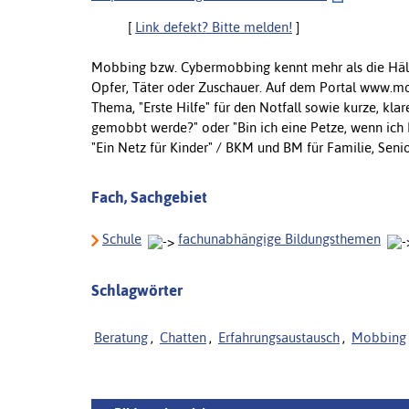
[
Link defekt? Bitte melden!
]
Mobbing bzw. Cybermobbing kennt mehr als die Hälf
Opfer, Täter oder Zuschauer. Auf dem Portal www.mo
Thema, "Erste Hilfe" für den Notfall sowie kurze, kl
gemobbt werde?" oder "Bin ich eine Petze, wenn ich 
"Ein Netz für Kinder" / BKM und BM für Familie, Seni
Fach, Sachgebiet
Schule
fachunabhängige Bildungsthemen
Schlagwörter
Beratung
,
Chatten
,
Erfahrungsaustausch
,
Mobbing