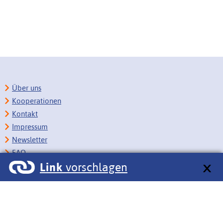
Über uns
Kooperationen
Kontakt
Impressum
Newsletter
FAQ
Link
vorschlagen
Copyright
Datenschutz
Barrierefreiheit
BITV-Feedback
Link vorschlagen