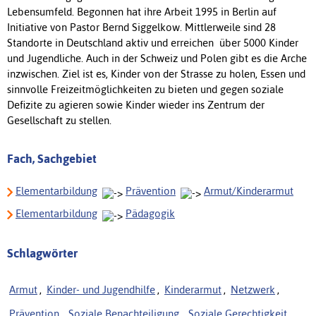
Lebensumfeld. Begonnen hat ihre Arbeit 1995 in Berlin auf
Initiative von Pastor Bernd Siggelkow. Mittlerweile sind 28
Standorte in Deutschland aktiv und erreichen über 5000 Kinder
und Jugendliche. Auch in der Schweiz und Polen gibt es die Arche
inzwischen. Ziel ist es, Kinder von der Strasse zu holen, Essen und
sinnvolle Freizeitmöglichkeiten zu bieten und gegen soziale
Defizite zu agieren sowie Kinder wieder ins Zentrum der
Gesellschaft zu stellen.
Fach, Sachgebiet
Elementarbildung
Prävention
Armut/Kinderarmut
Elementarbildung
Pädagogik
Schlagwörter
Armut
,
Kinder- und Jugendhilfe
,
Kinderarmut
,
Netzwerk
,
Prävention
,
Soziale Benachteiligung
,
Soziale Gerechtigkeit
,