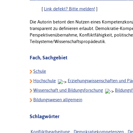
[
Link defekt? Bitte melden!
]
Die Autorin betont den Nutzen eines Kompetenzkonze
transparent zu definieren erlaubt. Demokratie-Komp
Perspektivenübernahme, Konfliktfähigkeit, politische U
Teilsysteme/Wissenschaftspropädeutik.
Fach, Sachgebiet
Schule
Hochschule
Erziehungswissenschaften und P
Wissenschaft und Bildungsforschung
Bildungs
Bildungswesen allgemein
Schlagwörter
Konfliktbearbeitung
,
Demokratiekompetenzen
,
De