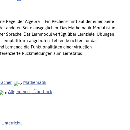
e Regel der Algebra´´: Ein Rechenschritt auf der einen Seite
 der anderen Seite ausgeglichen. Das Mathematik-Modul ist in
cher Sprache. Das Lernmodul verfügt über Lernziele, Übungen
r Lernplattform angeboten: Lehrende richten für das
d Lernende die Funktionalitäten einer virtuellen
fferenzierte Rückmeldungen zum Lernstatus.
Fächer
Mathematik
Allgemeines, Überblick
 Unterricht
,