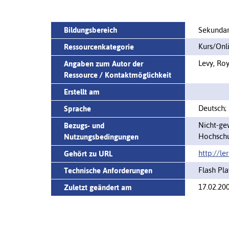
Bildungsbereich
Sekundar
Kurs/Onl
Ressourcenkategorie
Levy, Ro
Angaben zum Autor der
Ressource / Kontaktmöglichkeit
Erstellt am
Deutsch; 
Sprache
Nicht-ge
Bezugs- und
Hochschu
Nutzungsbedingungen
http://l
Gehört zu URL
Flash Pla
Technische Anforderungen
17.02.20
Zuletzt geändert am