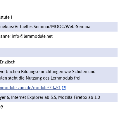
stufe I
inekurs/Virtuelles Seminar/MOOC/Web-Seminar
yanne; info@lernmodule.net
Englisch
werblichen Bildungseinrichtungen wie Schulen und
len steht die Nutzung des Lernmoduls frei
ernmodule.zum.de/module/‌?d=51
yer 6, Internet Explorer ab 5.5, Mozilla Firefox ab 1.0
09