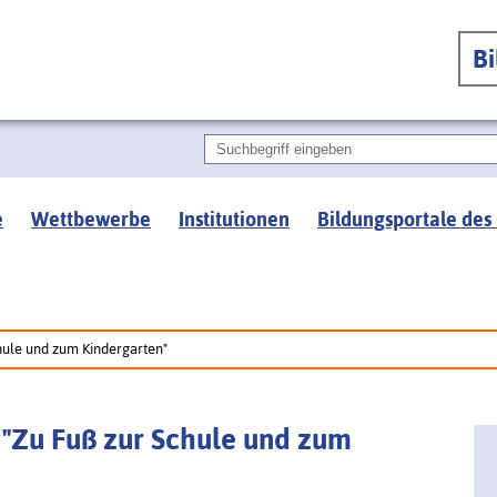
B
e
Wettbewerbe
Institutionen
Bildungsportale des
chule und zum Kindergarten"
e "Zu Fuß zur Schule und zum