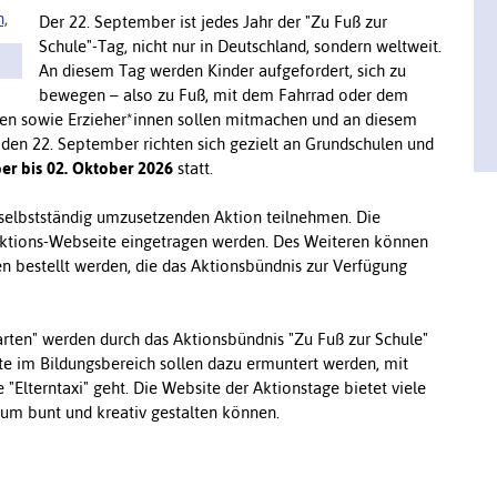
Der 22. September ist jedes Jahr der "Zu Fuß zur
Schule"-Tag, nicht nur in Deutschland, sondern weltweit.
An diesem Tag werden Kinder aufgefordert, sich zu
bewegen – also zu Fuß, mit dem Fahrrad oder dem
nnen sowie Erzieher*innen sollen mitmachen und an diesem
 den 22. September richten sich gezielt an Grundschulen und
er bis 02. Oktober 2026
statt.
 selbstständig umzusetzenden Aktion teilnehmen. Die
Aktions-Webseite eingetragen werden. Des Weiteren können
n bestellt werden, die das Aktionsbündnis zur Verfügung
rten" werden durch das Aktionsbündnis "Zu Fuß zur Schule"
tigte im Bildungsbereich sollen dazu ermuntert werden, mit
 "Elterntaxi" geht. Die Website der Aktionstage bietet viele
raum bunt und kreativ gestalten können.