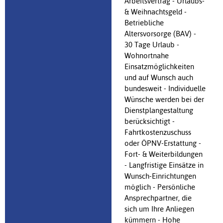
Arbeitsvertrag - Urlaubs-
& Weihnachtsgeld -
Betriebliche
Altersvorsorge (BAV) -
30 Tage Urlaub -
Wohnortnahe
Einsatzmöglichkeiten
und auf Wunsch auch
bundesweit - Individuelle
Wünsche werden bei der
Dienstplangestaltung
berücksichtigt -
Fahrtkostenzuschuss
oder ÖPNV-Erstattung -
Fort- & Weiterbildungen
- Langfristige Einsätze in
Wunsch-Einrichtungen
möglich - Persönliche
Ansprechpartner, die
sich um Ihre Anliegen
kümmern - Hohe