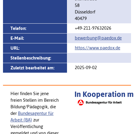
58
Düsseldorf
40479
+49-211-97632026
Telefon:
bewerbung@paedox.de
E-Mail:
https://www.paedox.de
URL:
Stellenbeschreibung:
2025-09-02
Zuletzt bearbeitet am:
In Kooperation 
Hier finden Sie jene
freien Stellen im Bereich
Bildung/Pädagogik, die
der
Bundesagentur für
Arbeit (BA)
zur
Veröffentlichung
gemeldet und von dieser