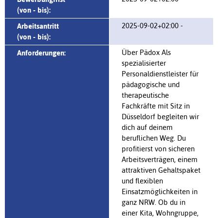
(von - bis):
2025-09-02+02:00 -
Arbeitsantritt
(von - bis):
Über Pädox Als
Anforderungen:
spezialisierter
Personaldienstleister für
pädagogische und
therapeutische
Fachkräfte mit Sitz in
Düsseldorf begleiten wir
dich auf deinem
beruflichen Weg. Du
profitierst von sicheren
Arbeitsverträgen, einem
attraktiven Gehaltspaket
und flexiblen
Einsatzmöglichkeiten in
ganz NRW. Ob du in
einer Kita, Wohngruppe,